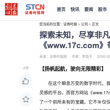
首页
快讯
要闻
股市
您当前的位置：
证券时报
>
公司
>
正文
探索未知，尽享非凡
《www.17c.co
来源：证券时报网
作者：罗昌平
2026-02
【扬帆起航，驶向无限精彩】
点赞
在这个瞬息万变的数字时代，
灵感的平台。而官方网站《www.1
了一个前所未有的宝藏。它不🎯仅仅