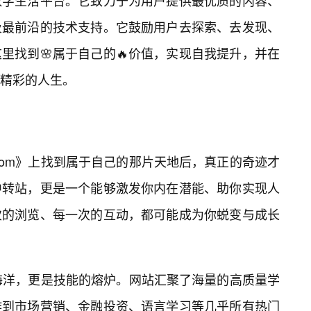
数字生活平台。它致力于为用户提供最优质的内容、
及最前沿的技术支持。它鼓励用户去探索、去发现、
里找到🌸属于自己的🔥价值，实现自我提升，并在
精彩的人生。
c.com》上找到属于自己的那片天地后，真正的奇迹才
中转站，更是一个能够激发你内在潜能、助你实现人
次的浏览、每一次的互动，都可能成为你蜕变与成长
的🔥海洋，更是技能的熔炉。网站汇聚了海量的高质量学
作到市场营销、金融投资、语言学习等几乎所有热门