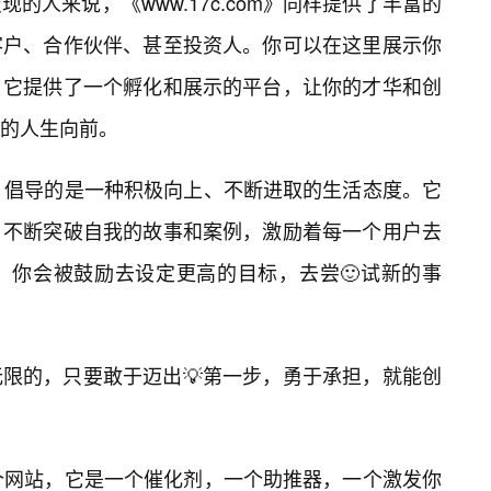
的人来说，《www.17c.com》同样提供了丰富的
客户、合作伙伴、甚至投资人。你可以在这里展示你
。它提供了一个孵化和展示的平台，让你的才华和创
的人生向前。
com》倡导的是一种积极向上、不断进取的生活态度。它
、不断突破自我的故事和案例，激励着每一个用户去
，你会被鼓励去设定更高的目标，去尝🙂试新的事
限的，只要敢于迈出💡第一步，勇于承担，就能创
仅是一个网站，它是一个催化剂，一个助推器，一个激发你