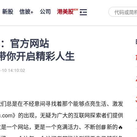
新股
信披+
公司
港美股
：官方网站
m》带你开启精彩人生
-10 14:10:02
我们总是在不经意间寻找着那个能够点亮生活、激发
7c.com》的出现，无疑为广大的互联网探索者们提供
是一个网站，更是一个充满活力、不断创📘新的🔥