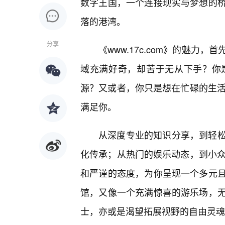
数字王国，一个连接现实与梦想的
落的港湾。
分享
《www.17c.com》的魅
域充满好奇，却苦于无从下手？你
源？又或者，你只是想在忙碌的生活中
满足你。
从深度专业的知识分享，到轻
化传承；从热门的娱乐动态，到小众的
和严谨的态度，为你呈现一个多元
馆，又像一个充满惊喜的游乐场，无
士，亦或是渴望拓展视野的自由灵魂