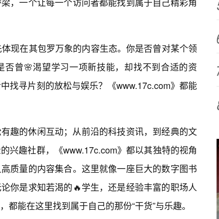
桥梁，一个让每一个访问者都能找到属于自己精彩角
力，首先体现在其包罗万象的内容生态。你是否曾对某个领
是否曾🌸渴望学习一项新技能，却找不到合适的资
找寻片刻的放松与娱乐？《www.17c.com》都能
松有趣的休闲互动；从前沿的科技资讯，到经典的文
兴趣社群，《www.17c.com》都以其独特的视角
且高质量的内容集合。这里就像一座巨大的数字图书
论你是求知若渴的🔥学生，还是经验丰富的职场人
，都能在这里找到属于自己的那份“干货”与乐趣。